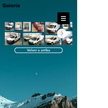
Galería
Volver a arriba