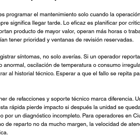
es programar el mantenimiento solo cuando la operación
e significa llegar tarde. Lo eficaz es planificar por criti
rtan producto de mayor valor, operan más horas o traba
an tener prioridad y ventanas de revisión reservadas.
istrar síntomas, no solo averías. Si un operador report
do anormal, oscilación de temperatura o consumo irregula
ar al historial técnico. Esperar a que el fallo se repita p
ner de refacciones y soporte técnico marca diferencia. Un
sta rápida pierde impacto si después la unidad se qued
o por un diagnóstico incompleto. Para operadores en Ci
mo de reparto no da mucho margen, la velocidad de aten
ica.