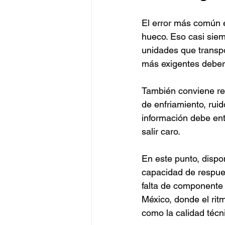
El error más común 
hueco. Eso casi siempr
unidades que transpo
más exigentes deberí
También conviene reg
de enfriamiento, rui
información debe entr
salir caro.
En este punto, dispo
capacidad de respue
falta de componente 
México, donde el rit
como la calidad técn