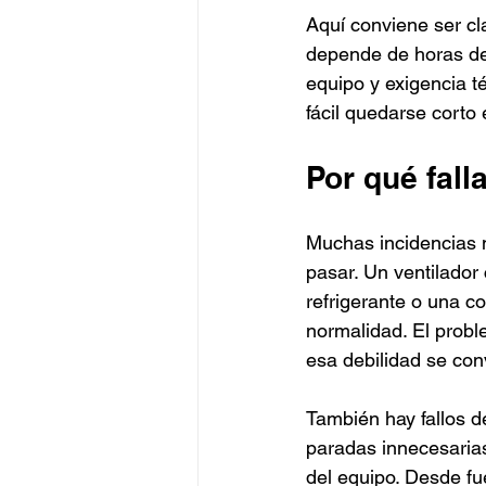
Aquí conviene ser cla
depende de horas de 
equipo y exigencia té
fácil quedarse corto
Por qué fall
Muchas incidencias 
pasar. Un ventilador 
refrigerante o una c
normalidad. El probl
esa debilidad se con
También hay fallos d
paradas innecesarias
del equipo. Desde f