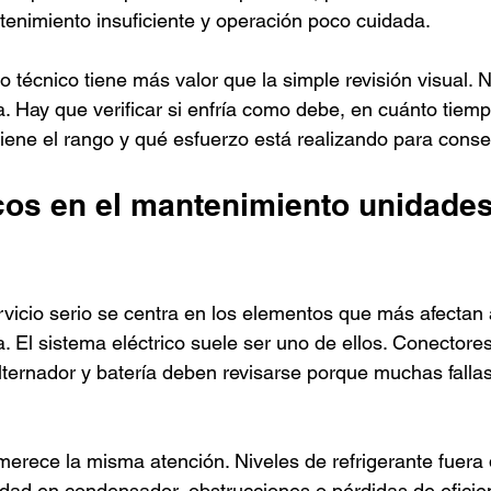
enimiento insuficiente y operación poco cuidada.
o técnico tiene más valor que la simple revisión visual. 
. Hay que verificar si enfría como debe, en cuánto tiemp
iene el rango y qué esfuerzo está realizando para conseg
icos en el mantenimiento unidades
rvicio serio se centra en los elementos que más afectan 
. El sistema eléctrico suele ser uno de ellos. Conectores
alternador y batería deben revisarse porque muchas fallas
co merece la misma atención. Niveles de refrigerante fuera 
edad en condensador, obstrucciones o pérdidas de eficie