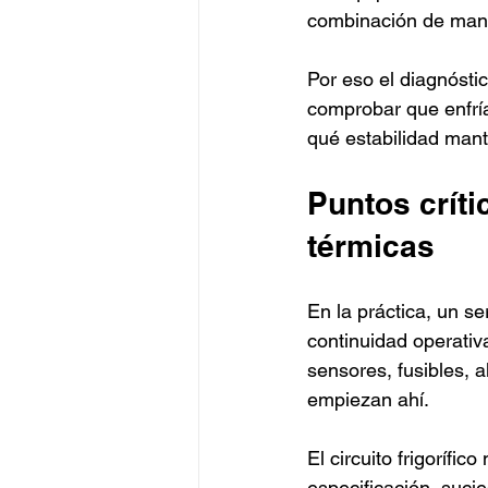
combinación de mant
Por eso el diagnóstic
comprobar que enfría
qué estabilidad mant
Puntos crít
térmicas
En la práctica, un se
continuidad operativa
sensores, fusibles, 
empiezan ahí.
El circuito frigorífi
especificación, suci