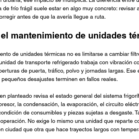
de frío frágil suele estar en algo muy concreto: revisar 
orregir antes de que la avería llegue a ruta.
 el mantenimiento de unidades té
nto de unidades térmicas no es limitarse a cambiar filtr
unidad de transporte refrigerado trabaja con vibración c
erturas de puerta, tráfico, polvo y jornadas largas. Ese 
pequeños desajustes terminen en fallos reales.
 planteado revisa el estado general del sistema frigorífi
esor, la condensación, la evaporación, el circuito eléctri
condición de consumibles y piezas sujetas a desgaste. 
e operación. No exige lo mismo una unidad que reparte 
en ciudad que otra que hace trayectos largos con temper