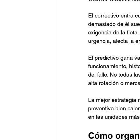
El correctivo entra 
demasiado de él suel
exigencia de la flot
urgencia, afecta la 
El predictivo gana v
funcionamiento, hist
del fallo. No todas l
alta rotación o merc
La mejor estrategia 
preventivo bien calen
en las unidades más 
Cómo organiz