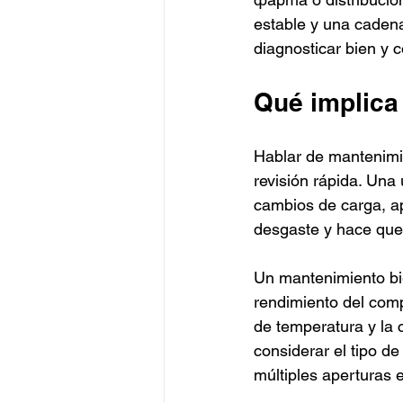
estable y una cadena 
diagnosticar bien y c
Qué implica
Hablar de mantenimie
revisión rápida. Una 
cambios de carga, ap
desgaste y hace que 
Un mantenimiento bien
rendimiento del compr
de temperatura y la 
considerar el tipo d
múltiples aperturas 