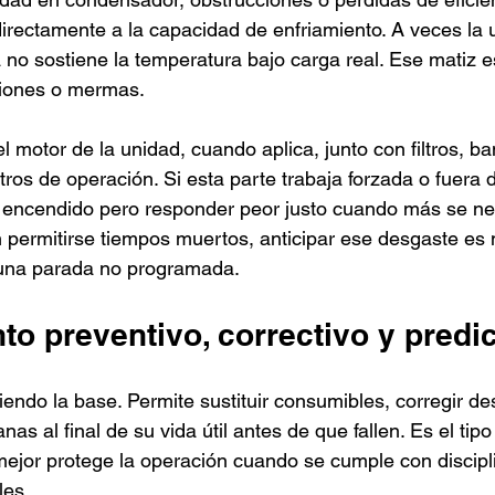
irectamente a la capacidad de enfriamiento. A veces la 
 no sostiene la temperatura bajo carga real. Ese matiz e
iones o mermas.
l motor de la unidad, cuando aplica, junto con filtros, ba
ros de operación. Si esta parte trabaja forzada o fuera d
 encendido pero responder peor justo cuando más se nec
n permitirse tiempos muertos, anticipar ese desgaste e
 una parada no programada.
o preventivo, correctivo y predic
iendo la base. Permite sustituir consumibles, corregir de
as al final de su vida útil antes de que fallen. Es el tipo
ejor protege la operación cuando se cumple con discipl
les.