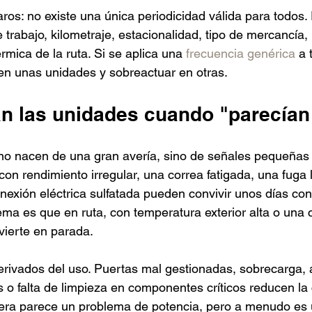
ros: no existe una única periodicidad válida para todos. 
trabajo, kilometraje, estacionalidad, tipo de mercancía,
rmica de la ruta. Si se aplica una 
frecuencia genérica
 a 
 en unas unidades y sobreactuar en otras.
an las unidades cuando "parecían 
no nacen de una gran avería, sino de señales pequeñas 
con rendimiento irregular, una correa fatigada, una fuga 
onexión eléctrica sulfatada pueden convivir unos días co
ema es que en ruta, con temperatura exterior alta o una 
vierte en parada.
erivados del uso. Puertas mal gestionadas, sobrecarga, 
 o falta de limpieza en componentes críticos reducen la 
uera parece un problema de potencia, pero a menudo es 