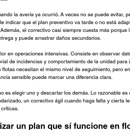
cuando la avería ya ocurrió. A veces no se puede evitar, 
e indicar que el plan preventivo va tarde o no está adap
a. Además, el correctivo casi siempre cuesta más porque 
entrega y puede arrastrar daños secundarios.
alor en operaciones intensivas. Consiste en observar dat
orial de incidencias y comportamiento de la unidad para i
as flotas necesitan el mismo nivel de seguimiento, pero e
ancía sensible puede marcar una diferencia clara.
no es elegir uno y descartar los demás. Lo razonable es
darizado, un correctivo ágil cuando haga falta y cierta le
críticas.
ar un plan que sí funcione en fl