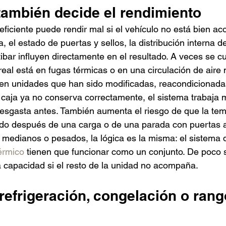
también decide el rendimiento
 eficiente puede rendir mal si el vehículo no está bien ac
a, el estado de puertas y sellos, la distribución interna d
ibar influyen directamente en el resultado. A veces se cu
eal está en fugas térmicas o en una circulación de aire 
en unidades que han sido modificadas, reacondicionada
la caja ya no conserva correctamente, el sistema trabaja 
sgasta antes. También aumenta el riesgo de que la temp
ado después de una carga o de una parada con puertas a
 medianos o pesados, la lógica es la misma: el sistema de
érmico
 tienen que funcionar como un conjunto. De poco si
 capacidad si el resto de la unidad no acompaña.
 refrigeración, congelación o rang