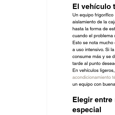
El vehículo 
Un equipo frigorífico
aislamiento de la caj
hasta la forma de est
cuando el problema r
Esto se nota mucho 
a uso intensivo. Si 
consume más y se de
tarde al punto dese
En vehículos ligeros,
acondicionamiento t
un equipo con buena
Elegir entre
especial