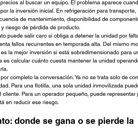
recios al buscar un equipo. El problema aparece cuando
r la inversión inicial. En refrigeración para transporte, 
ecuencia de mantenimiento, disponibilidad de component
s y riesgo de pérdida de producto.
 puede salir caro si obliga a detener la unidad por falt
senta fallos recurrentes en temporada alta. Del mismo m
es la mejor inversión si está sobredimensionado para u
le es calcular cuánto cuesta mantener la unidad operando
rla.
or completo la conversación. Ya no se trata solo de comp
ad. Para una flotilla, una sola unidad inmovilizada puede
al cliente. Para un operador pequeño, puede representar p
tá en reducir ese riesgo.
to: donde se gana o se pierde la 