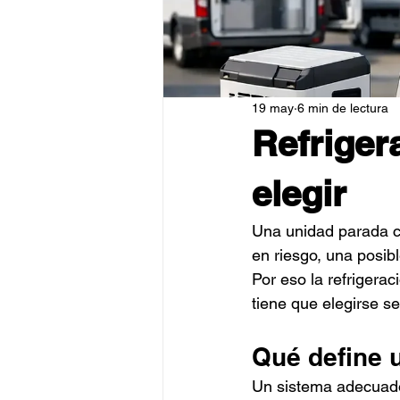
19 may
6 min de lectura
Refriger
elegir
Una unidad parada c
en riesgo, una posib
Por eso la refrigera
tiene que elegirse se
Qué define u
Un sistema adecuado