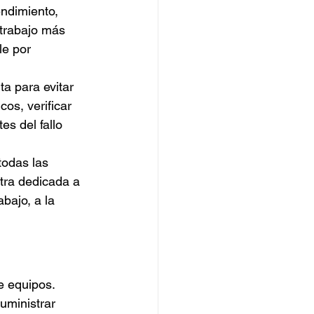
ndimiento, 
 trabajo más 
le por 
a para evitar 
cos, verificar 
s del fallo 
odas las 
tra dedicada a 
bajo, a la 
 equipos. 
uministrar 