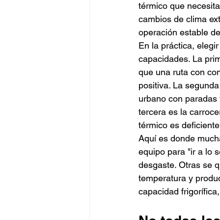
térmico que necesita
cambios de clima ext
operación estable de
En la práctica, elegi
capacidades. La prim
que una ruta con co
positiva. La segunda
urbano con paradas f
tercera es la carroce
térmico es deficiente
Aquí es donde mucha
equipo para "ir a l
desgaste. Otras se 
temperatura y produc
capacidad frigorífica