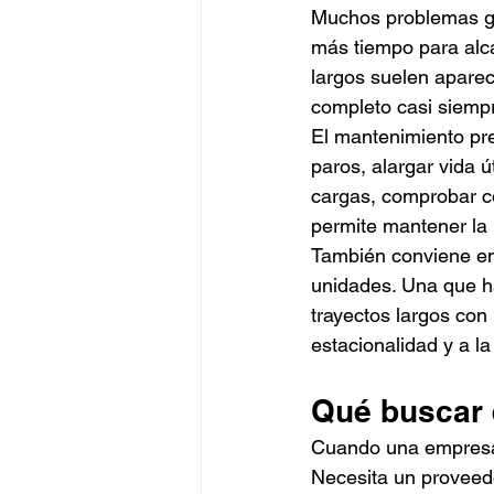
Muchos problemas gr
más tiempo para alca
largos suelen aparece
completo casi siempr
El mantenimiento pre
paros, alargar vida ú
cargas, comprobar co
permite mantener la
También conviene ent
unidades. Una que ha
trayectos largos con 
estacionalidad y a l
Qué buscar 
Cuando una empresa 
Necesita un proveedo