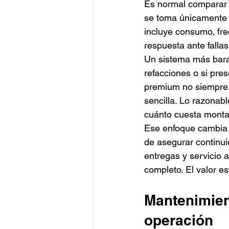
Es normal comparar p
se toma únicamente po
incluye consumo, fr
respuesta ante falla
Un sistema más barato
refacciones o si pre
premium no siempre 
sencilla. Lo razonab
cuánto cuesta monta
Ese enfoque cambia p
de asegurar continuid
entregas y servicio 
completo. El valor es
Mantenimien
operación