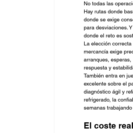
No todas las operaci
Hay rutas donde bast
donde se exige conse
para desviaciones. Y
donde el reto es sos
La elección correcta 
mercancía exige preci
arranques, esperas, 
respuesta y estabili
También entra en jue
excelente sobre el p
diagnóstico ágil y re
refrigerado, la confia
semanas trabajando s
El coste rea